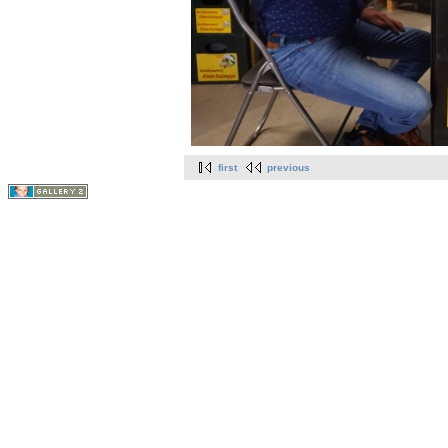
first
previous