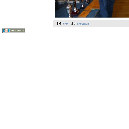
first
previous