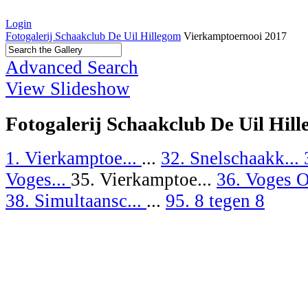
Login
Fotogalerij Schaakclub De Uil Hillegom
Vierkamptoernooi 2017
Advanced Search
View Slideshow
Fotogalerij Schaakclub De Uil Hil
1. Vierkamptoe...
...
32. Snelschaakk...
Voges...
35. Vierkamptoe...
36. Voges O
38. Simultaansc...
...
95. 8 tegen 8