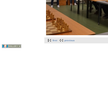
first
previous