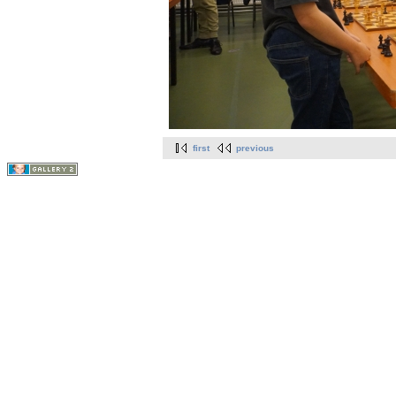
first
previous