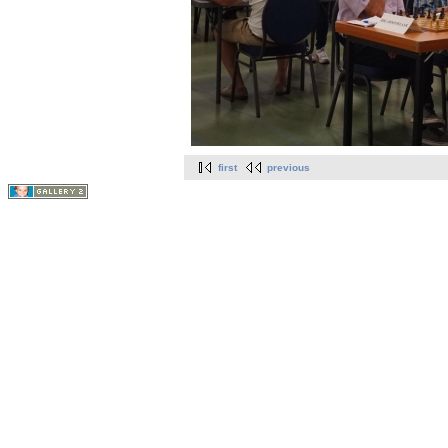
first
previous