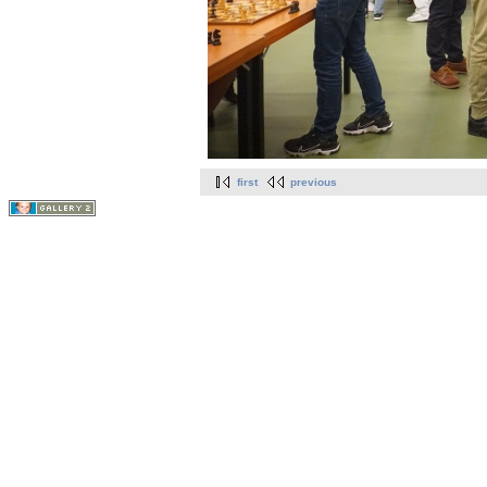
first
previous