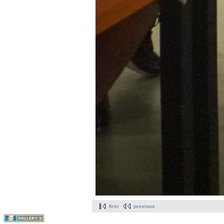
first
previous