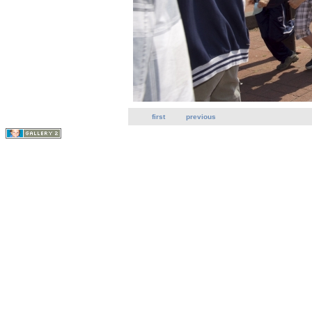
first
previous