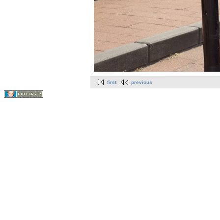
first
previous