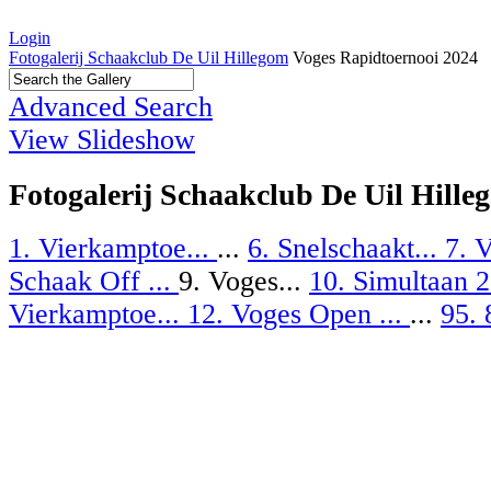
Login
Fotogalerij Schaakclub De Uil Hillegom
Voges Rapidtoernooi 2024
Advanced Search
View Slideshow
Fotogalerij Schaakclub De Uil Hille
1. Vierkamptoe...
...
6. Snelschaakt...
7. 
Schaak Off ...
9. Voges...
10. Simultaan 
Vierkamptoe...
12. Voges Open ...
...
95. 